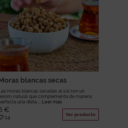
Moras blancas secas
Las moras blancas secadas al sol son un
tesoro natural que complementa de manera
perfecta una dieta ...
Leer más
6 €
Ver producto
14