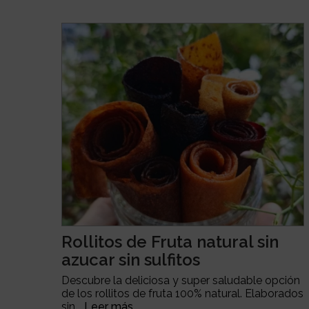
Rollitos de Fruta natural sin
azucar sin sulfitos
Descubre la deliciosa y super saludable opción
de los rollitos de fruta 100% natural. Elaborados
sin...
Leer más