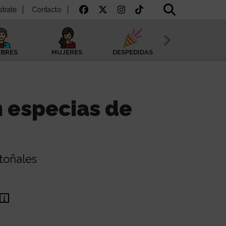
strate
Contacto
BRES
MUJERES
DESPEDIDAS
SAN VALENTÍN
 especias de
toñales