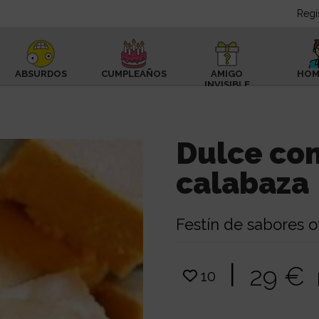
Regí
ABSURDOS
CUMPLEAÑOS
AMIGO
HOM
INVISIBLE
Dulce con
calabaza
Festín de sabores o
|
29 €
10