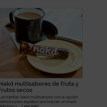
Nakd multisabores de fruta y
frutos secos
Las barritas Nakd multisabores son la opción
perfecta para aquellos que buscan un snack
delicioso y ...
Leer más