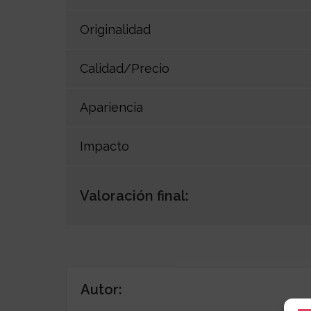
Originalidad
Calidad/Precio
Apariencia
Impacto
Valoración final:
Autor: