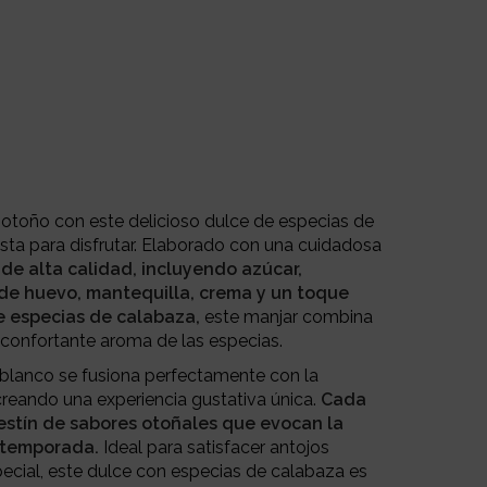
 otoño con este delicioso dulce de especias de
ista para disfrutar. Elaborado con una cuidadosa
de alta calidad, incluyendo azúcar,
 de huevo, mantequilla, crema y un toque
 especias de calabaza,
este manjar combina
reconfortante aroma de las especias.
blanco se fusiona perfectamente con la
reando una experiencia gustativa única.
Cada
estín de sabores otoñales que evocan la
 temporada.
Ideal para satisfacer antojos
cial, este dulce con especias de calabaza es