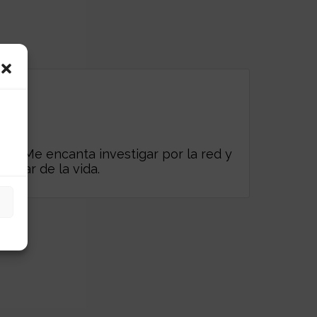
es. Me encanta investigar por la red y
frutar de la vida.