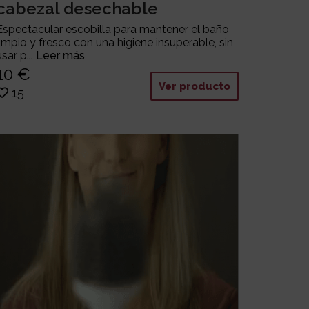
cabezal desechable
Espectacular escobilla para mantener el baño
limpio y fresco con una higiene insuperable, sin
usar p...
Leer más
10 €
Ver producto
15