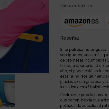
Disponible en:
Reseña:
Si la política no te gust
son iguales,
unos más que 
de promesas incumplidas y
tienes la oportunidad de res
alto, el poder está en tu 
está hundirlos (al menos 
gracias a esta graciosa y su
¡una idea genial! ¡satisfacci
Realmente
puede converti
que corren, habría que ani
políticos de actualidad ¡ja! ¡