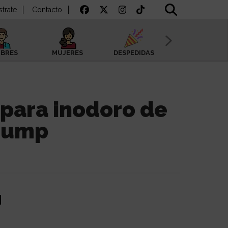
strate
Contacto
BRES
MUJERES
DESPEDIDAS
SAN VALENTÍN
 para inodoro de
rump