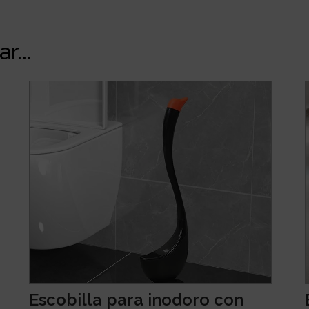
r...
Escobilla para inodoro con