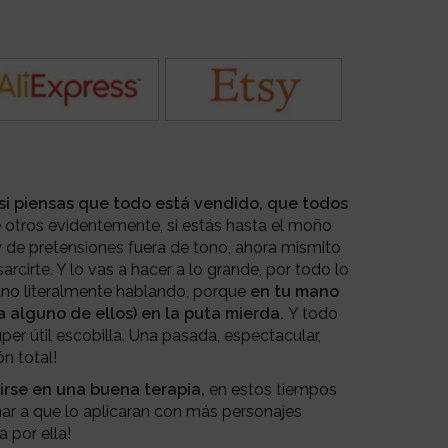
a, si piensas que todo está vendido, que todos
otros evidentemente, si estás hasta el moño
 de pretensiones fuera de tono, ahora mismito
arcirte. Y lo vas a hacer a lo grande, por todo lo
mano literalmente hablando, porque
en tu mano
a alguno de ellos) en la puta mierda.
Y todo
per útil escobilla. Una pasada, espectacular,
ón total!
rse en una buena terapia,
en estos tiempos
mar a que lo aplicaran con más personajes
a por ella!