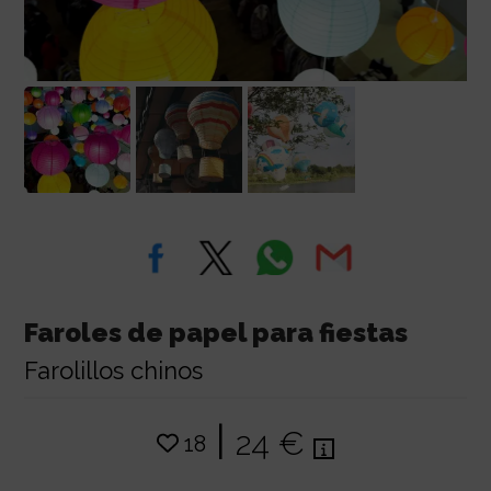
Faroles de papel para fiestas
Farolillos chinos
|
24 €
18