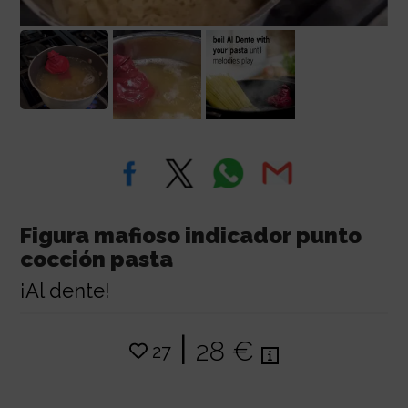
Figura mafioso indicador punto
cocción pasta
¡Al dente!
|
28 €
27