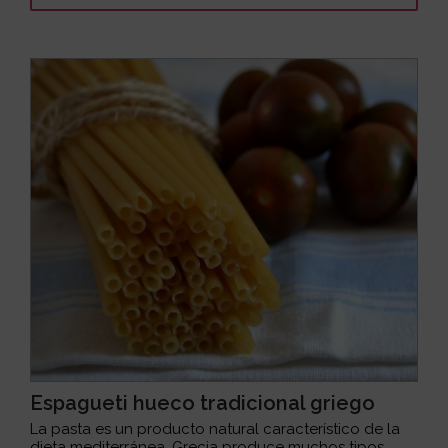
Espagueti hueco tradicional griego
La pasta es un producto natural característico de la
dieta mediterránea. Grecia produce muchos tipos...