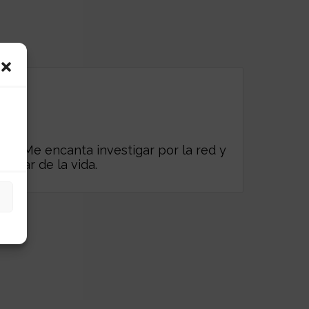
es. Me encanta investigar por la red y
frutar de la vida.