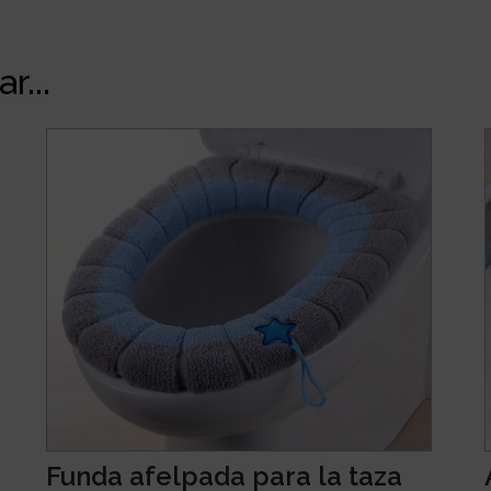
r...
Funda afelpada para la taza