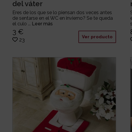
del váter
Eres de los que se lo piensan dos veces antes
de sentarse en el WC en invierno? Se te queda
el culo ...
Leer más
3 €
Ver producto
23