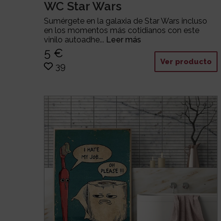
WC Star Wars
Sumérgete en la galaxia de Star Wars incluso
en los momentos más cotidianos con este
vinilo autoadhe...
Leer más
5 €
Ver producto
39