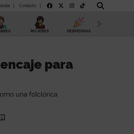
strate
Contacto
BRES
MUJERES
DESPEDIDAS
SAN VALENTÍN
encaje para
como una folclórica