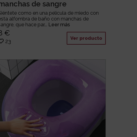
manchas de sangre
Siéntete como en una película de miedo con
esta alfombra de baño con manchas de
sangre, que hace par...
Leer más
8 €
Ver producto
23