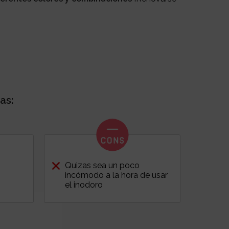
as:
Quizas sea un poco
incómodo a la hora de usar
el inodoro