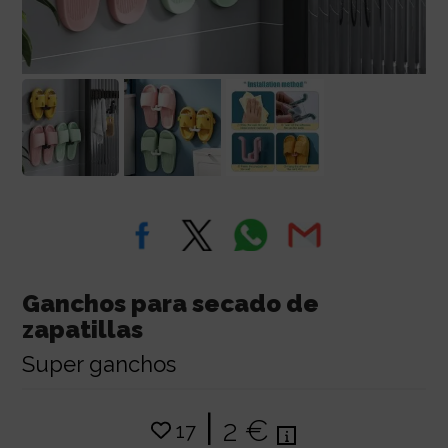
Ganchos para secado de
zapatillas
Super ganchos
|
2 €
17