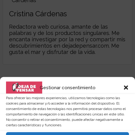
Cristina Cárdenas
Redactora web curiosa, amante de las
palabras y de los productos singulares. Me
encanta investigar por la red y compartir mis
descubrimientos en
dejadepensar.com
. Me
gusta el mar y disfrutar de la vida.
Gestionar consentimiento
Para ofrecer las mejores experiencias, utilizamos tecnologías como las
cookies para almacenar y/o acceder a la información del dispositivo. El
consentimiento de estas tecnologías nos permitirá procesar datos como el
comportamiento de navegación o las identificaciones únicas en este sitio.
No consentir o retirar el consentimiento, puede afectar negativamente a
ciertas características y funciones.