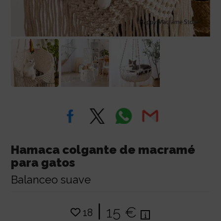
Hamaca colgante de macramé
para gatos
Balanceo suave
|
15 €
18