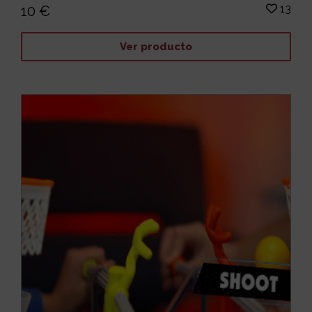
13
10 €
Ver producto