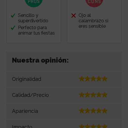
Sencillo y
Ojo al
superdivertido
calambrazo si
eres sensible
Perfecto para
animar tus fiestas
Nuestra opinión:
Originalidad
Calidad/Precio
Apariencia
Impacto