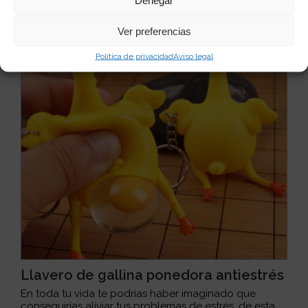
Quizás te puede interesar...
Ver preferencias
Política de privacidad
Aviso legal
Llavero de gallina ponedora antiestrés
En toda tu vida te podrías haber imaginado que
conseguirías aliviar tus problemas de estrés, de esta...