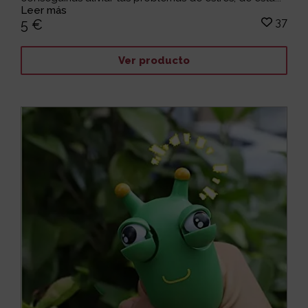
Leer más
37
5 €
Ver producto