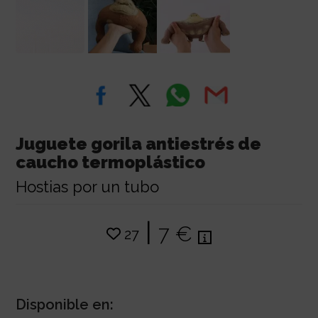
Juguete gorila antiestrés de
caucho termoplástico
Hostias por un tubo
|
7 €
27
Disponible en: