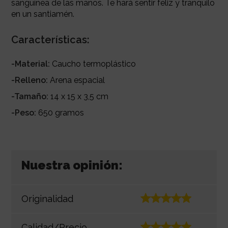
sanguínea de las manos. Te hará sentir feliz y tranquilo
en un santiamén.
Características:
-Material:
Caucho termoplástico
-Relleno:
Arena espacial
-Tamaño:
14 x 15 x 3,5 cm
-Peso:
650 gramos
Nuestra opinión:
Originalidad
Calidad/Precio