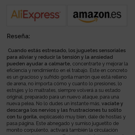
Reseña:
Cuando estás estresado, los juguetes sensoriales
para aliviar y reducir la tensión y la ansiedad
pueden ayudar a calmarte,
concentrarte y mejorar la
eficiencia y rendimiento en el trabajo. Este en concreto
es un gracioso y sufrido gorila marrón que
está relleno
de arena, n
o importa cómo y cuanto lo presiones, lo
estrujes y lo maltrates, siempre volverá a su estado
original, preparado para un nuevo ataque, para una
nueva pelea. No lo dudes un instante más,
vacíate y
descarga los nervios y las frustraciones tu solito
con tu gorila,
explícaselo muy bien, dale de hostias y
pasa página.
Este abnegado y sumiso juguetito de
monito corpulento, activará también la circulación