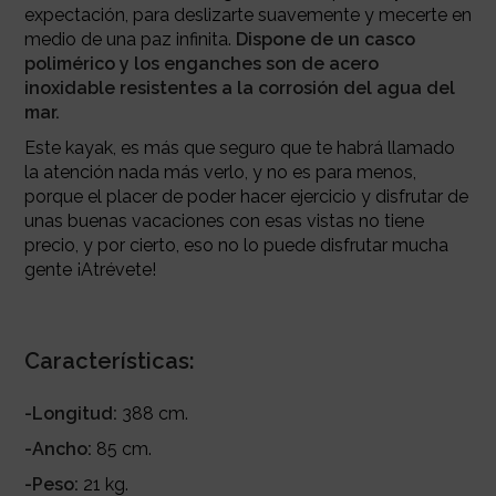
expectación, para deslizarte suavemente y mecerte en
medio de una paz infinita.
Dispone de un casco
polimérico y los enganches son de acero
inoxidable resistentes a la corrosión del agua del
mar.
Este kayak, es más que seguro que te habrá llamado
la atención nada más verlo, y no es para menos,
porque el placer de poder hacer ejercicio y disfrutar de
unas buenas vacaciones con esas vistas no tiene
precio, y por cierto, eso no lo puede disfrutar mucha
gente ¡Atrévete!
Características:
-Longitud:
388 cm.
-Ancho:
85 cm.
-Peso:
21 kg.