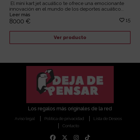
El mini kart jet acuático te ofrece una emocionante
innovación en el mundo de los deportes acuático...
Leer más
15
8000 €
Ver producto
Los regalos más originales de la red
Aviso legal
Política de privacidad
Lista de Deseos
Contacto