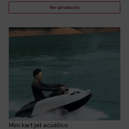
Ver producto
Mini kart jet acuático