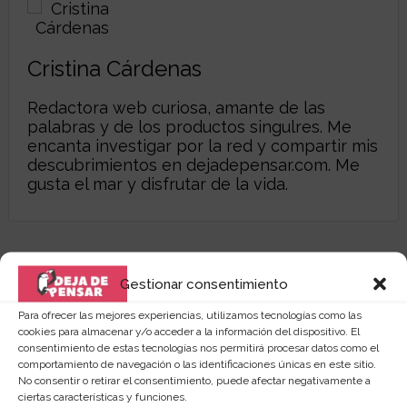
Cristina Cárdenas
Redactora web curiosa, amante de las
palabras y de los productos singulres. Me
encanta investigar por la red y compartir mis
descubrimientos en dejadepensar.com. Me
gusta el mar y disfrutar de la vida.
Gestionar consentimiento
Para ofrecer las mejores experiencias, utilizamos tecnologías como las
cookies para almacenar y/o acceder a la información del dispositivo. El
consentimiento de estas tecnologías nos permitirá procesar datos como el
comportamiento de navegación o las identificaciones únicas en este sitio.
No consentir o retirar el consentimiento, puede afectar negativamente a
ciertas características y funciones.