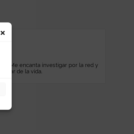
es. Me encanta investigar por la red y
frutar de la vida.