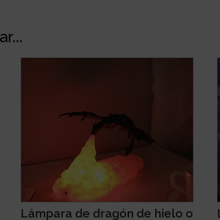
r...
Lámpara de dragón de hielo o