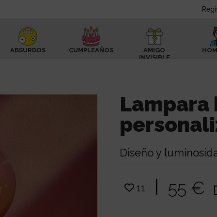
Regí
ABSURDOS
CUMPLEAÑOS
AMIGO
HOM
INVISIBLE
Lampara 
personal
Diseño y luminosid
|
55 €
11