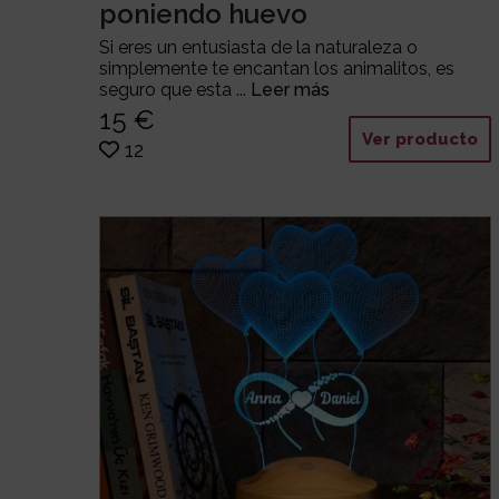
poniendo huevo
Si eres un entusiasta de la naturaleza o
simplemente te encantan los animalitos, es
seguro que esta ...
Leer más
15 €
Ver producto
12