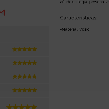
añade un toque personaliza
Características:
-Material:
Vidrio.