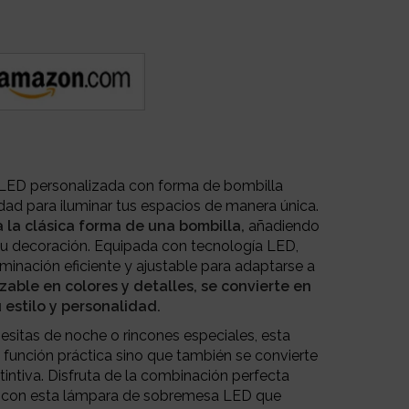
LED personalizada con forma de bombilla
dad para iluminar tus espacios de manera única.
a la clásica forma de una bombilla,
añadiendo
 tu decoración. Equipada con tecnología LED,
minación eficiente y ajustable para adaptarse a
zable en colores y detalles, se convierte en
 estilo y personalidad.
mesitas de noche o rincones especiales, esta
función práctica sino que también se convierte
tintiva. Disfruta de la combinación perfecta
d con esta lámpara de sobremesa LED que