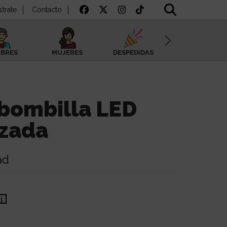
strate
Contacto
BRES
MUJERES
DESPEDIDAS
SAN VALENTÍN
bombilla LED
izada
ad