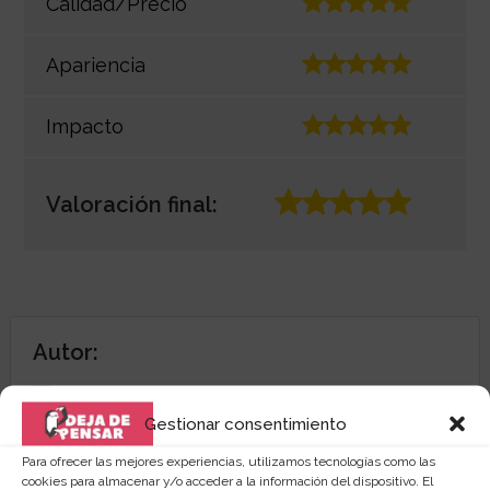
Calidad/Precio
Apariencia
Impacto
Valoración final:
Autor:
Gestionar consentimiento
Cristina Cárdenas
Para ofrecer las mejores experiencias, utilizamos tecnologías como las
cookies para almacenar y/o acceder a la información del dispositivo. El