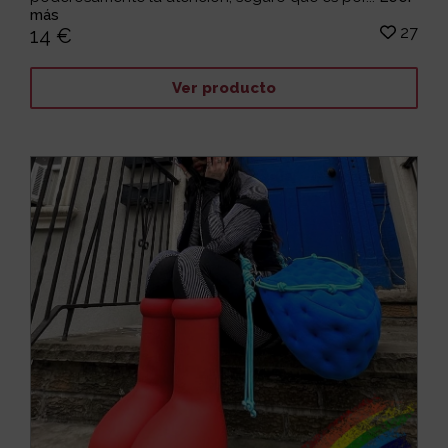
más
27
14 €
Ver producto