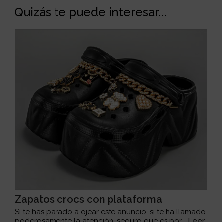
Quizás te puede interesar...
Zapatos crocs con plataforma
Si te has parado a ojear este anuncio, si te ha llamado
poderosamente la atención, seguro que es por...
Leer