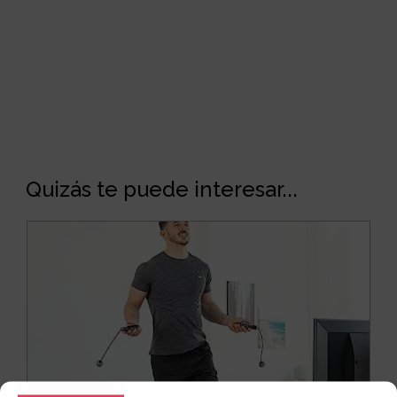
Quizás te puede interesar...