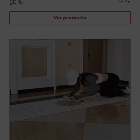
29
50 €
Ver producto