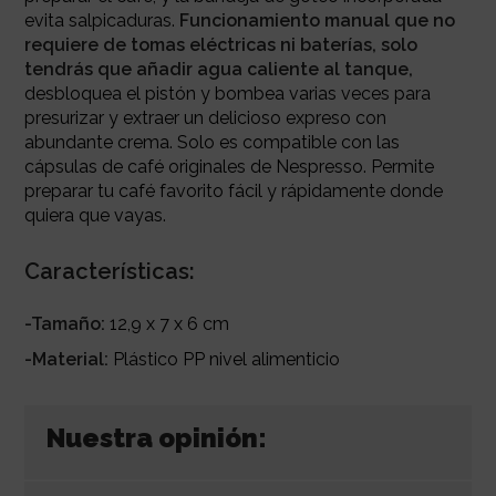
evita salpicaduras.
Funcionamiento manual que no
requiere de tomas eléctricas ni baterías, solo
tendrás que añadir agua caliente al tanque,
desbloquea el pistón y bombea varias veces para
presurizar y extraer un delicioso expreso con
abundante crema.
Solo es compatible con las
cápsulas de café originales de Nespresso. Permite
preparar tu café favorito fácil y rápidamente donde
quiera que vayas.
Características:
-Tamaño:
12,9 x 7 x 6 cm
-Material:
Plástico PP nivel alimenticio
Nuestra opinión: