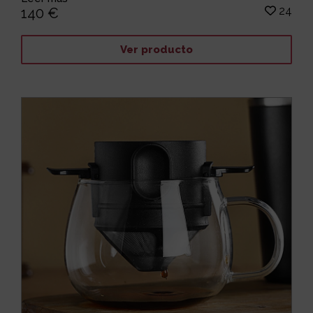
24
140 €
Ver producto