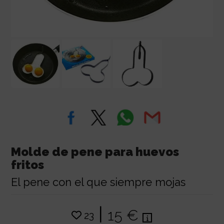
Molde de pene para huevos
fritos
El pene con el que siempre mojas
|
15 €
23