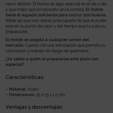
sabor distinto. El humor es algo esencial en el día a día
y que mejor que incorporarlo en la comida.
El molde
tiene el espacio suficiente para co
cinar
dos huevos
frito
s así que solo debes preocuparte de que el aceite
esté en su punto de calor y del tiempo exacto para su
preparación.
El molde se adapta a cualquier sartén del
mercado
. Cuenta con una articulación que permite su
colocación y manejo sin riesgo de quemarse.
¿Ya sabes a quién le prepararías este plato tan
especial?
Características:
– Material:
Acero.
– Dimensiones:
25 x 15 x 1,5 cm.
Ventajas y desventajas: