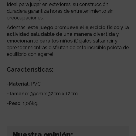
Ideal para jugar en exteriores, su construcción
duradera garantiza horas de entretenimiento sin
preocupaciones.
Además,
este juego promueve el ejercicio físico y la
actividad saludable de una manera divertida y
emocionante para los niños
¡Déjalos saltar, reír y
aprender mientras disfrutan de esta increíble pelota de
equilibrio con agarre!
Características:
-Material:
PVC.
-Tamaño:
39cm x 32cm x 12cm.
-Peso:
1,06kg.
Nuestra opinión: