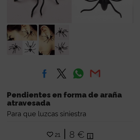
Pendientes en forma de araña
atravesada
Para que luzcas siniestra
|
8 €
21