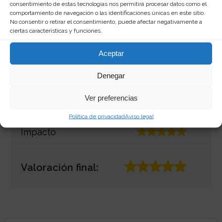
consentimiento de estas tecnologías nos permitirá procesar datos como el
Nuestra opinión:
comportamiento de navegación o las identificaciones únicas en este sitio.
No consentir o retirar el consentimiento, puede afectar negativamente a
ciertas características y funciones.
Originalidad
Aceptar
Denegar
Calidad/Precio
Ver preferencias
Apariencia
Política de privacidad
Aviso legal
Impacto
Valoración final: