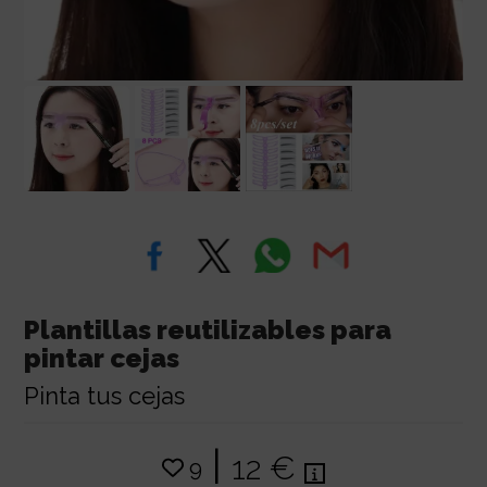
Plantillas reutilizables para
pintar cejas
Pinta tus cejas
|
12 €
9