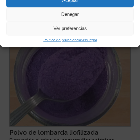
Aceptar
Ver producto
Denegar
Ver preferencias
Política de privacidad
Aviso legal
Polvo de lombarda liofilizada