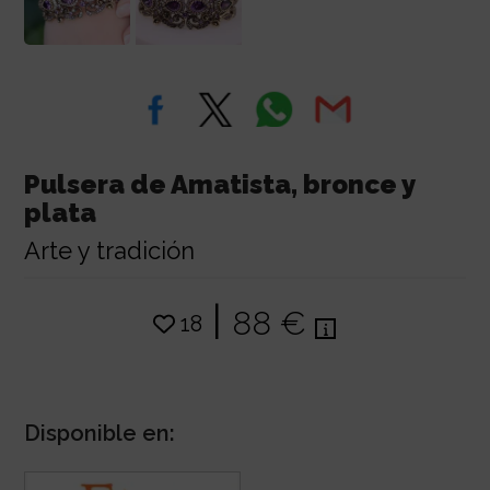
Pulsera de Amatista, bronce y
plata
Arte y tradición
|
88 €
18
Disponible en: