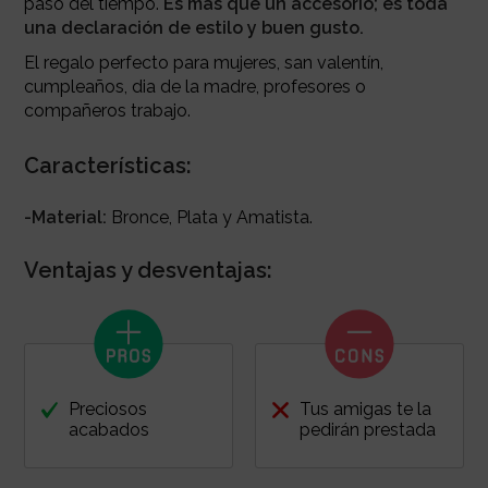
paso del tiempo.
Es más que un accesorio; es toda
una declaración de estilo y buen gusto.
El regalo perfecto para mujeres, san valentín,
cumpleaños, dia de la madre, profesores o
compañeros trabajo.
Características:
-Material:
Bronce, Plata y Amatista.
Ventajas y desventajas:
Preciosos
Tus amigas te la
acabados
pedirán prestada