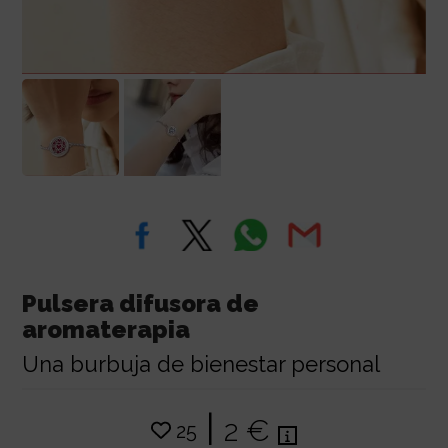
Pulsera difusora de
aromaterapia
Una burbuja de bienestar personal
|
2 €
25