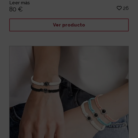
Leer más
26
80 €
Ver producto