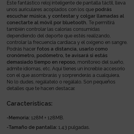
Este fantástico reloj inteligente de pantalla táctil, lleva
unos auriculares acoplados con los que
podrás
escuchar música, y contestar y colgar llamadas al
conectarte al móvil por bluetooth.
Te permitirá
también controlar las calorías consumidas
dependiendo del deporte que estés realizando,
controlar la frecuencia cardíaca y el oxigeno en sangre.
Podrás hacer
fotos a distancia, usarlo como
cronómetro, podómetro, te avisará si estás
demasiado tiempo en reposo,
monitoreo del sueño,
admite idiomas, etc.
Aquí tienes un increíble accesorio
con el que asombrarás y sorprenderás a cualquiera.
No lo dudes, regálatelo o regálalo.
Son pequeños
detalles que te hacen destacar.
Características:
-Memoria:
128M + 128MB.
-Tamaño de pantalla:
1,43 pulgadas.