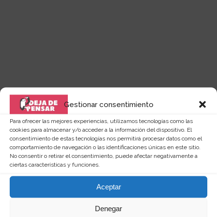
Gestionar consentimiento
Para ofrecer las mejores experiencias, utilizamos tecnologías como las
cookies para almacenar y/o acceder a la información del dispositivo. El
Quizás te puede interesar...
consentimiento de estas tecnologías nos permitirá procesar datos como el
comportamiento de navegación o las identificaciones únicas en este sitio.
No consentir o retirar el consentimiento, puede afectar negativamente a
ciertas características y funciones.
Aceptar
Denegar