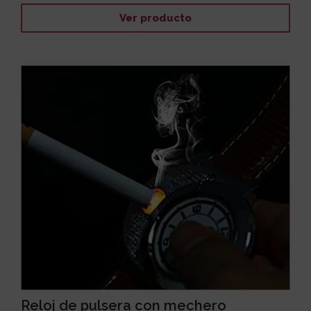
Ver producto
Reloj de pulsera con mechero