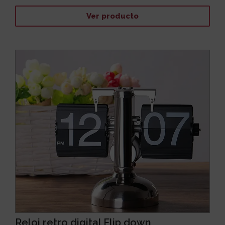
Ver producto
Reloj retro digital Flip down