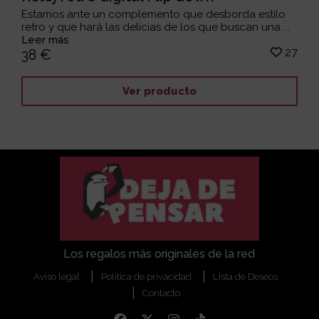
Estamos ante un complemento que desborda estilo
retro y que hará las delicias de los que buscan una ...
Leer más
27
38 €
Ver producto
Los regalos más originales de la red
Aviso legal
Política de privacidad
Lista de Deseos
Contacto