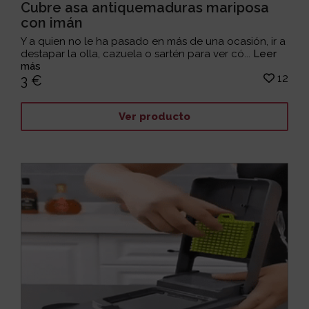
Cubre asa antiquemaduras mariposa
con imán
Y a quien no le ha pasado en más de una ocasión, ir a
destapar la olla, cazuela o sartén para ver có...
Leer
más
12
3 €
Ver producto