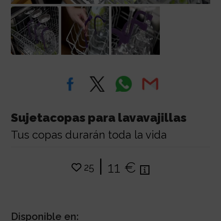
Sujetacopas para lavavajillas
Tus copas durarán toda la vida
|
11 €
25
Disponible en: