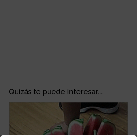
Quizás te puede interesar...