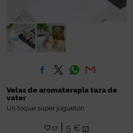
Velas de aromaterapia taza de
vater
Un toque super juguetón
|
5 €
17