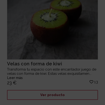
Velas con forma de kiwi
Transforma tu espacio con este encantador juego de
velas con forma de kiwi. Estas velas exquisitamen...
Leer más
13
23 €
Ver producto