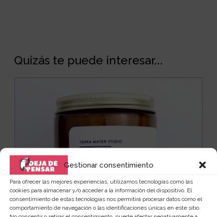
Quizás te puede interesar...
Gestionar consentimiento
Para ofrecer las mejores experiencias, utilizamos tecnologías como las
cookies para almacenar y/o acceder a la información del dispositivo. El
consentimiento de estas tecnologías nos permitirá procesar datos como el
comportamiento de navegación o las identificaciones únicas en este sitio.
No consentir o retirar el consentimiento, puede afectar negativamente a