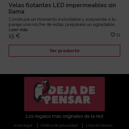
Velas flotantes LED impermeables sin
llama
Construye un momento inolvidable y sorprende a tu
pareja una noche de estas, prepárale un agradable ...
Leer más
11
15 €
Ver producto
Los regalos más originales de la red
Aviso legal
Política de privacidad
Lista de Deseos