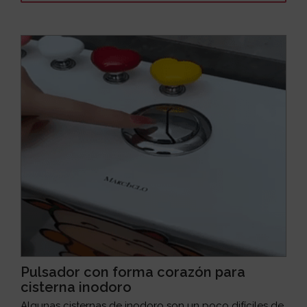
Pulsador con forma corazón para
cisterna inodoro
Algunas cisternas de inodoro son un poco difíciles de