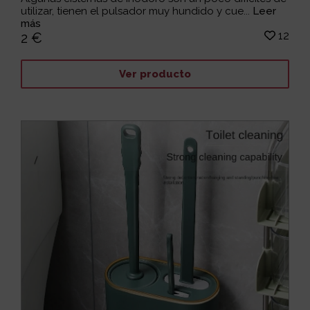
utilizar, tienen el pulsador muy hundido y cue...
Leer
más
12
2 €
Ver producto