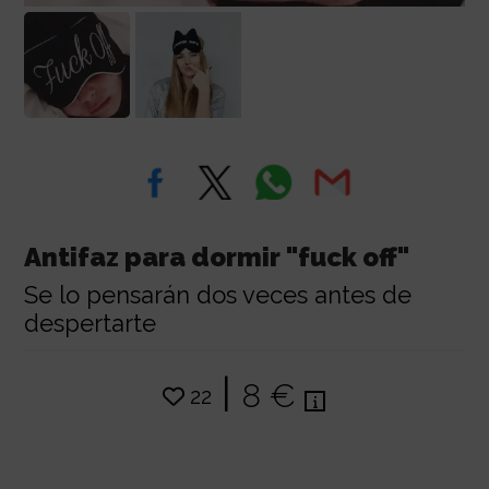
Antifaz para dormir "fuck off"
Se lo pensarán dos veces antes de
despertarte
|
8 €
22