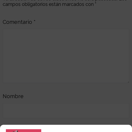
campos obligatorios están marcados con
*
Comentario
*
Nombre
Correo electrónico