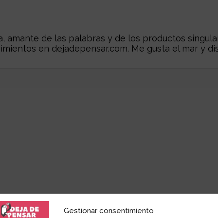
 amante de las palabras y de los productos singular
rimientos en
dejadepensar.com
. Me gusta el mar y dis
icada.
Los campos obligatorios están marcados con
*
Gestionar consentimiento