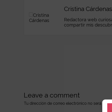
Cristina Cárdenas
Redactora web curiosa,
compartir mis descub
Leave a comment
Tu dirección de correo electrónico no será publ