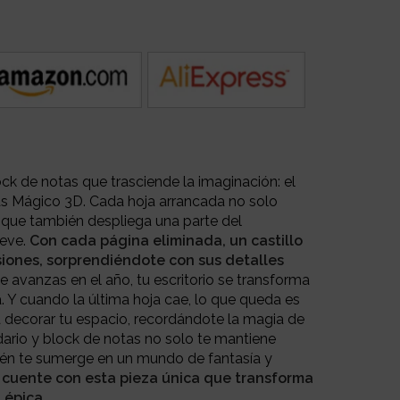
ck de notas que trasciende la imaginación: el
as Mágico 3D. Cada hoja arrancada no solo
no que también despliega una parte del
ieve.
Con cada página eliminada, un castillo
siones, sorprendiéndote con sus detalles
 avanzas en el año, tu escritorio se transforma
. Y cuando la última hoja cae, lo que queda es
 decorar tu espacio, recordándote la magia de
dario y block de notas no solo te mantiene
ién te sumerge en un mundo de fantasía y
 cuente con esta pieza única que transforma
 épica.