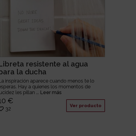
Libreta resistente al agua
para la ducha
La inspiración aparece cuando menos te lo
esperas. Hay a quienes los momentos de
lucidez les pillan ...
Leer más
10 €
Ver producto
32