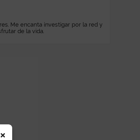
es. Me encanta investigar por la red y
frutar de la vida.