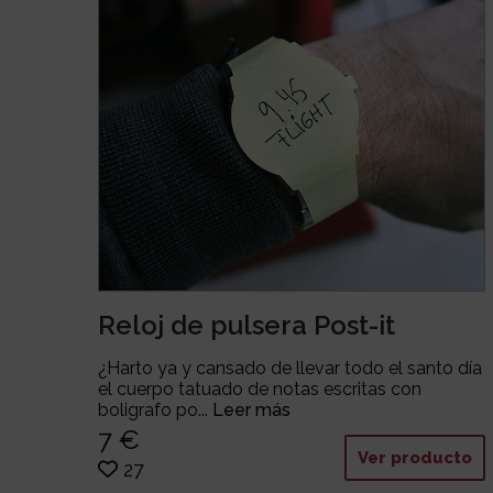
Reloj de pulsera Post-it
¿Harto ya y cansado de llevar todo el santo día
el cuerpo tatuado de notas escritas con
boligrafo po...
Leer más
7 €
Ver producto
27