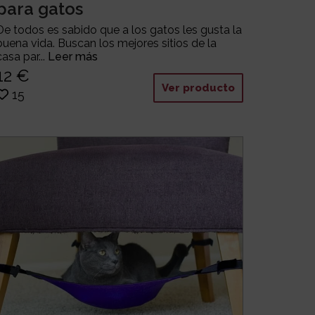
para gatos
De todos es sabido que a los gatos les gusta la
buena vida. Buscan los mejores sitios de la
casa par...
Leer más
12 €
Ver producto
15