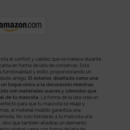
cota el confort y calidez que se merece durante
e cama en forma de lata de conservas. Esta
 funcionalidad y estilo, proporcionando un
peludo amigo.
El exterior, diseñado como una
 un toque único a la decoración mientras
estido con materiales suaves y cómodos que
al de tu mascota.
La forma de la lata crea un
perfecto para que tu mascota se relaje y
s, el material mullido garantiza una
ómoda. No solo brindarás a tu mascota una
, sino que también añadirás un elemento
esta original cama con forma de lata de