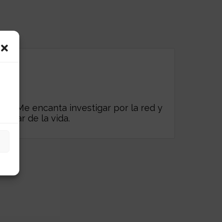
es. Me encanta investigar por la red y
frutar de la vida.