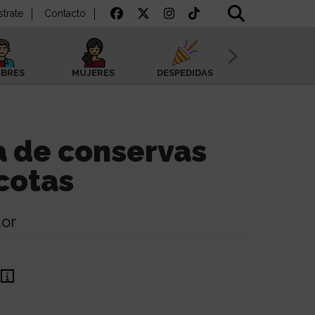
strate
Contacto
BRES
MUJERES
DESPEDIDAS
SAN VALENTÍN
a de conservas
cotas
or