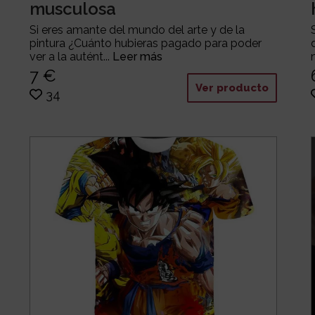
musculosa
Si eres amante del mundo del arte y de la
pintura ¿Cuánto hubieras pagado para poder
ver a la autént...
Leer más
7 €
Ver producto
34