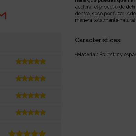
hará que puedas quemar 
acelerar el proceso de def
dentro, seco por fuera. Ade
manera totalmente natural 
Características:
-Material:
Poliéster y esp