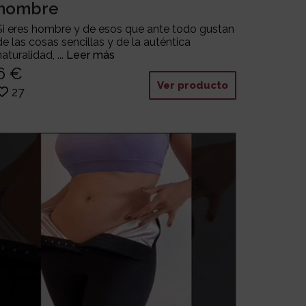
hombre
Si eres hombre y de esos que ante todo gustan
de las cosas sencillas y de la auténtica
naturalidad, ...
Leer más
6 €
Ver producto
27