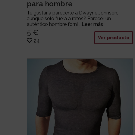
para hombre
Te gustaría parecerte a Dwayne Johnson,
aunque solo fuera a ratos? Parecer un
auténtico hombre forni...
Leer más
5 €
Ver producto
24