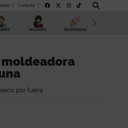
strate
Contacto
BRES
MUJERES
DESPEDIDAS
SAN VALENTÍN
 moldeadora
auna
 seco por fuera