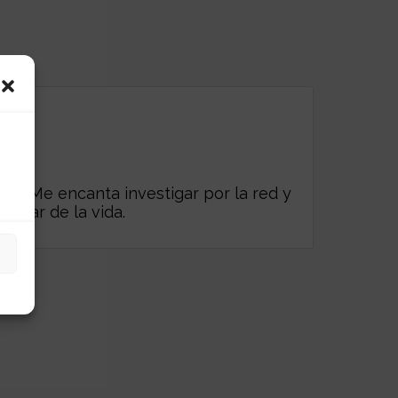
es. Me encanta investigar por la red y
frutar de la vida.