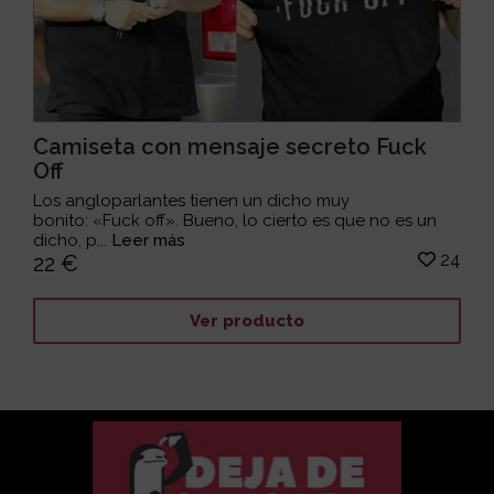
Camiseta con mensaje secreto Fuck
Off
Los angloparlantes tienen un dicho muy
bonito: «Fuck off». Bueno, lo cierto es que no es un
dicho, p...
Leer más
24
22 €
Ver producto