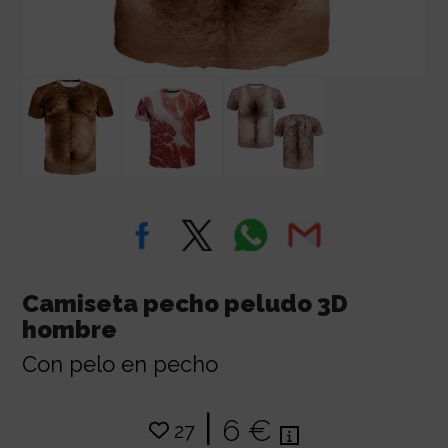
Camiseta pecho peludo 3D
hombre
Con pelo en pecho
|
6 €
27