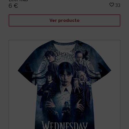
33
6 €
Ver producto