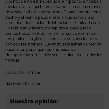
y punto, siempre bien depilado e impoluto, empieza a
revelarte ya, y aquí te presentamos una buena manera
de reivindicarte, la camiseta en 3D para hombre con el
pecho y el vientre peludo, esto si que es toda una
verdadera declaración de intenciones. Fabricada con
un
t
ejido muy ligero, transpirable,
para que te
sientas fresco en todo momento, suave y cómodo.
Los gráficos en 3D de la camiseta son excelentes y
con colores intensos. Llevando esta llamativa prenda
puesta, t
en por seguro que
no pasaras
desapercibido,
más bien serás el blanco de todas las
miradas.
Características:
-Material:
Poliester
Nuestra opinión: