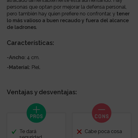
atracado lamentablemente esta aumentando. Hay
personas que optan por mejorar la defensa personal,
pero también hay quien prefiere no confrontar, y
tener
lo más valioso a buen recaudo y fuera del alcance
de ladrones
.
Características:
-Ancho:
4 cm.
-Material:
Piel.
Ventajas y desventajas:
Te dará
Cabe poca cosa
seguridad