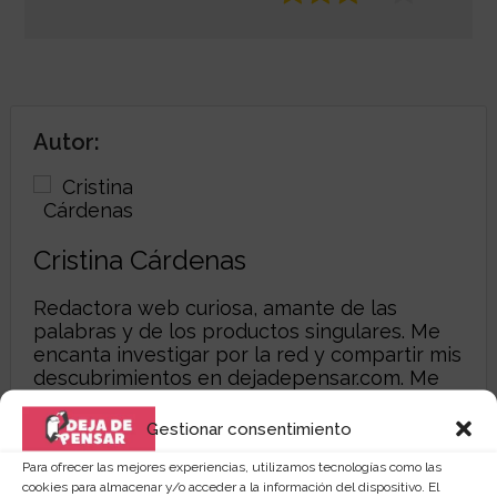
Autor:
Cristina Cárdenas
Redactora web curiosa, amante de las
palabras y de los productos singulares. Me
encanta investigar por la red y compartir mis
descubrimientos en
dejadepensar.com
. Me
gusta el mar y disfrutar de la vida.
Gestionar consentimiento
Para ofrecer las mejores experiencias, utilizamos tecnologías como las
cookies para almacenar y/o acceder a la información del dispositivo. El