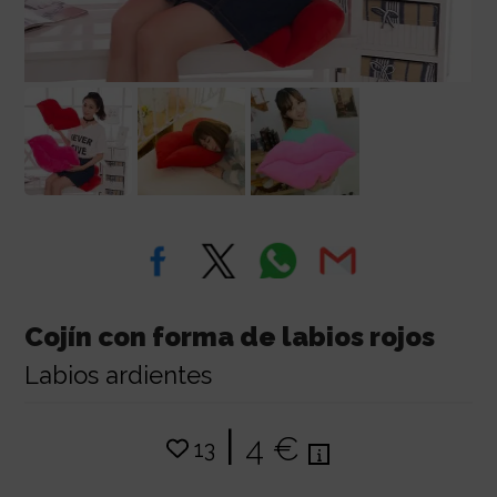
Cojín con forma de labios rojos
Labios ardientes
|
4 €
13