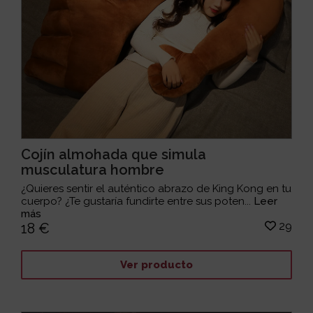
Cojín almohada que simula
musculatura hombre
¿Quieres sentir el auténtico abrazo de King Kong en tu
cuerpo? ¿Te gustaría fundirte entre sus poten...
Leer
más
29
18 €
Ver producto