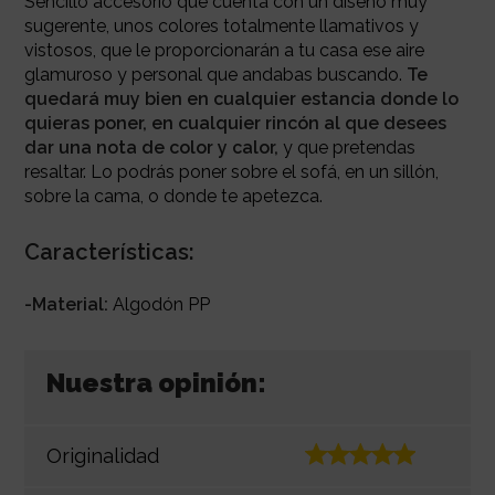
Sencillo accesorio que cuenta con un diseño muy
sugerente, unos colores totalmente llamativos y
vistosos, que le proporcionarán a tu casa ese aire
glamuroso y personal que andabas buscando.
Te
quedará muy bien en cualquier estancia donde lo
quieras poner, en cualquier rincón al que desees
dar una nota de color y calor,
y que pretendas
resaltar. Lo podrás poner sobre el sofá, en un sillón,
sobre la cama, o donde te apetezca.
Características:
-Material:
Algodón PP
Nuestra opinión:
Originalidad