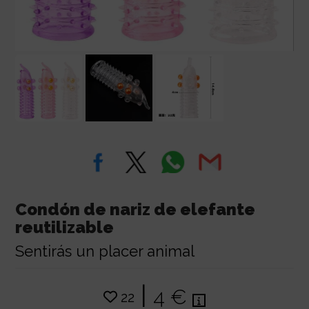
Condón de nariz de elefante
reutilizable
Sentirás un placer animal
|
4 €
22