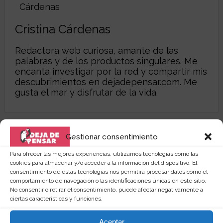
Cristina Cárdenas
Redactora web curiosa, amante de las
palabras y de los productos singulares. Me
encanta investigar por la red y compartir mis
descubrimientos en
dejadepensar.com
. Me
gusta el mar y disfrutar de la vida.
Gestionar consentimiento
Para ofrecer las mejores experiencias, utilizamos tecnologías como las
cookies para almacenar y/o acceder a la información del dispositivo. El
consentimiento de estas tecnologías nos permitirá procesar datos como el
comportamiento de navegación o las identificaciones únicas en este sitio.
No consentir o retirar el consentimiento, puede afectar negativamente a
ciertas características y funciones.
Aceptar