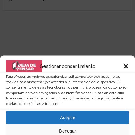
Gestionar consentimiento
Para ofrecer las mejores experiencias, utilizamos tecnologías como las
cookies para almacenar y/o acceder a la información del dispositivo. El
consentimiento de estas tecnologías nos permitirá procesar datos como el
comportamiento de navegación o las identificaciones únicas en este sitio.
No consentir o retirar el consentimiento, puede afectar negativamente a
ciertas características y funciones.
Quizás te puede interesar...
Aceptar
Denegar