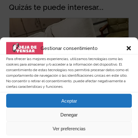
Quizás te puede interesar...
Gestionar consentimiento
Para ofrecer las mejores experiencias, utilizamos tecnologías como las
cookies para almacenar y/o acceder a la información del dispositivo. El
consentimiento de estas tecnologías nos permitirá procesar datos como el
comportamiento de navegación o las identificaciones únicas en este sitio.
No consentir o retirar el consentimiento, puede afectar negativamente a
ciertas características y funciones.
Aceptar
Denegar
Cojín almohada simpática foca
Ver preferencias
blandita