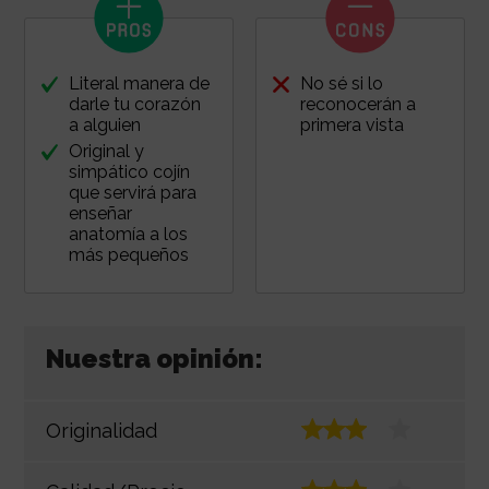
Literal manera de
No sé si lo
darle tu corazón
reconocerán a
a alguien
primera vista
Original y
simpático cojín
que servirá para
enseñar
anatomía a los
más pequeños
Nuestra opinión:
Originalidad