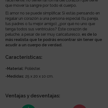
fácilmente, no tienen la forma del corazón que tiene
que mover la sangre por todo el cuerpo.
El amor no se puede simplificar. Si estás pensando en
regalar un corazón a una persona especial (tu pareja,
tus padres o tu mejor amigo), ¿por qué no uno que
tenga todos sus ventrículos? Este corazón de
peluche, a pesar de ser muy caricaturesco,
es de lo
más realista que te podrás encontrar sin tener que
acudir a un cuerpo de verdad.
Características:
-Material:
Poliéster.
-Medidas:
25 x 20 x 10 cm.
Ventajas y desventajas: