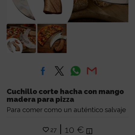
Cuchillo corte hacha con mango
madera para pizza
Para comer como un auténtico salvaje
|
10 €
27