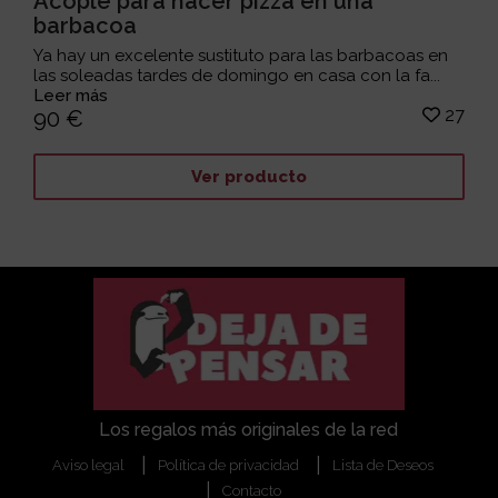
Acople para hacer pizza en una
barbacoa
Ya hay un excelente sustituto para las barbacoas en
las soleadas tardes de domingo en casa con la fa...
Leer más
27
90 €
Ver producto
Los regalos más originales de la red
Aviso legal
Política de privacidad
Lista de Deseos
Contacto