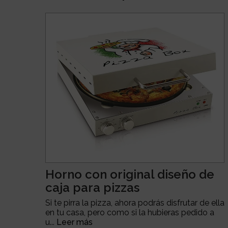
Horno con original diseño de
caja para pizzas
Si te pirra la pizza, ahora podrás disfrutar de ella
en tu casa, pero como si la hubieras pedido a
u...
Leer más