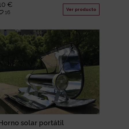
10 €
Ver producto
16
Horno solar portátil