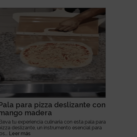
Pala para pizza deslizante con
mango madera
Eleva tu experiencia culinaria con esta pala para
pizza deslizante, un instrumento esencial para
los...
Leer más