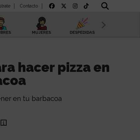
strate
Contacto
BRES
MUJERES
DESPEDIDAS
SAN VALENTÍN
ra hacer pizza en
acoa
ener en tu barbacoa