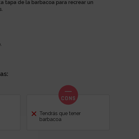
 ta tapa de la barbacoa para recrear un
s.
.
as:
Tendrás que tener
barbacoa