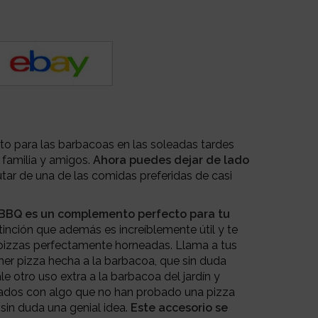
uto para las barbacoas en las soleadas tardes
familia y amigos.
Ahora puedes dejar de lado
utar de una de las comidas preferidas de casi
 BBQ es un complemento perfecto para tu
inción que además es increíblemente útil y te
s pizzas perfectamente horneadas. Llama a tus
mer pizza hecha a la barbacoa, que sin duda
le otro uso extra a la barbacoa del jardín y
tados con algo que no han probado una pizza
sin duda una genial idea.
Este accesorio se