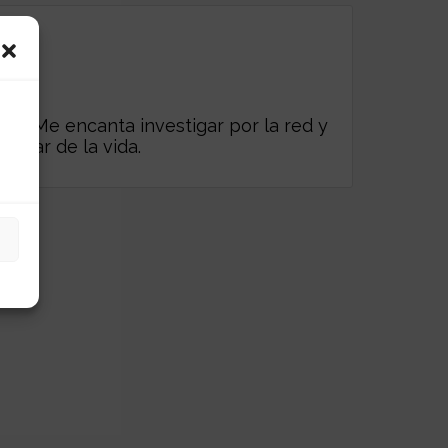
es. Me encanta investigar por la red y
frutar de la vida.