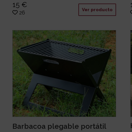
15 €
Ver producto
26
Barbacoa plegable portátil