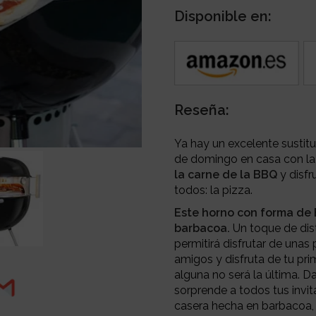
Disponible en:
Reseña:
Ya hay un excelente sustit
de domingo en casa con la 
la carne de la BBQ
y disfr
todos: la pizza.
Este horno con forma de
barbacoa.
Un toque de dist
permitirá disfrutar de una
amigos y disfruta de tu pri
alguna no será la última. Da
sorprende a todos tus invi
casera hecha en barbacoa, 