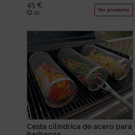
45 €
Ver producto
16
Cesta cilíndrica de acero para
barbacoa