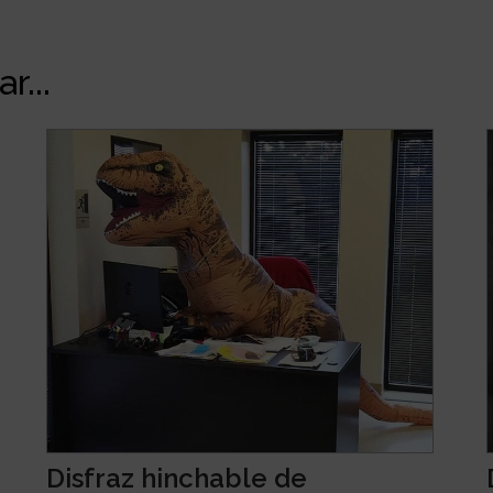
r...
Disfraz hinchable de