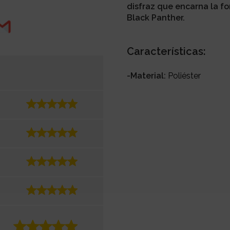
disfraz que encarna la for
Black Panther.
Características:
-Material:
Poliéster