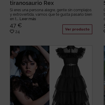
tiranosaurio Rex
Si eres una persona alegre, gente sin complejos
y extrovertida, vamos que te gusta pasarlo bien
en t...
Leer más
47 €
Ver producto
24