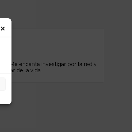
es. Me encanta investigar por la red y
frutar de la vida.