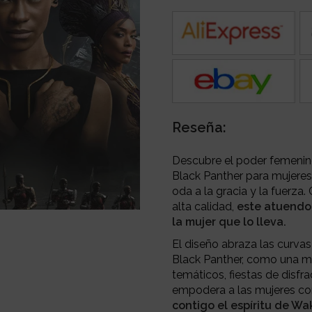
Reseña:
Descubre el poder femenino
Black Panther para mujeres. 
oda a la gracia y la fuerza
alta calidad,
este atuendo 
la mujer que lo lleva.
El diseño abraza las curvas
Black Panther, como una m
temáticos, fiestas de disfra
empodera a las mujeres con
contigo el espíritu de W