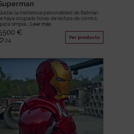
Superman
Quizás la misteriosa personalidad de Batman
te haya ocupado horas de lectura de cómics,
quizá simple...
Leer más
5500 €
Ver producto
24