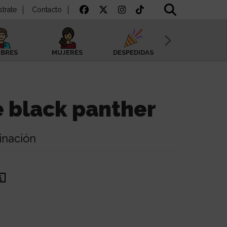
strate
Contacto
BRES
MUJERES
DESPEDIDAS
SAN VALENTÍN
e black panther
inación