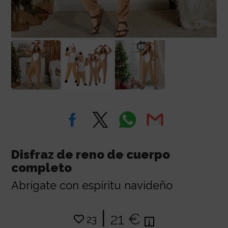
Disfraz de reno de cuerpo
completo
Abrígate con espíritu navideño
|
21 €
23