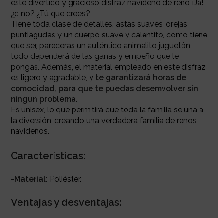
este divertido y gracioso disfraz navideño de reno ¡Ja!
¿o no? ¿Tú que crees?
Tiene toda clase de detalles, astas suaves, orejas
puntiagudas y un cuerpo suave y calentito, como tiene
que ser, pareceras un auténtico animalito juguetón,
todo dependerá de las ganas y empeño que le
pongas. Además, el material empleado en este disfraz
es ligero y agradable, y
te garantizará horas de
comodidad, para que te puedas desemvolver sin
ningun problema.
Es unisex, lo que permitirá que toda la familia se una a
la diversión, creando una verdadera familia de renos
navideños.
Características:
-Material:
Poliéster.
Ventajas y desventajas: