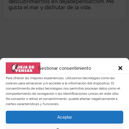
descubrimientos en
dejadepensar.com
. Me
gusta el mar y disfrutar de la vida.
Gestionar consentimiento
Para ofrecer las mejores experiencias, utilizamos tecnologías como las
cookies para almacenar y/o acceder a la información del dispositivo. El
consentimiento de estas tecnologías nos permitirá procesar datos como el
comportamiento de navegación o las identificaciones únicas en este sitio.
No consentir o retirar el consentimiento, puede afectar negativamente a
ciertas características y funciones.
Quizás te puede interesar...
Aceptar