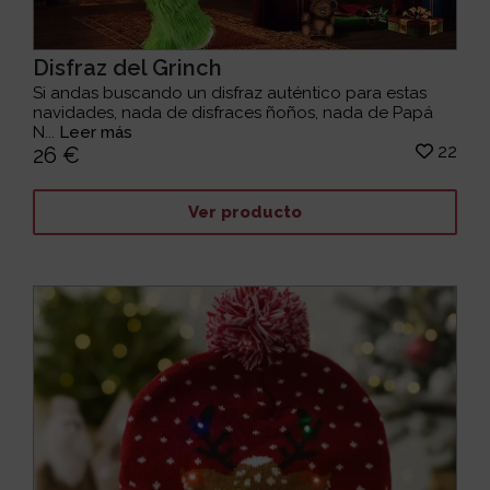
Disfraz del Grinch
Si andas buscando un disfraz auténtico para estas
navidades, nada de disfraces ñoños, nada de Papá
N...
Leer más
22
26 €
Ver producto