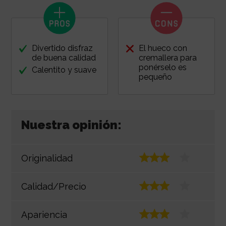
Divertido disfraz
El hueco con
de buena calidad
cremallera para
ponérselo es
Calentito y suave
pequeño
Nuestra opinión:
Originalidad
Calidad/Precio
Apariencia