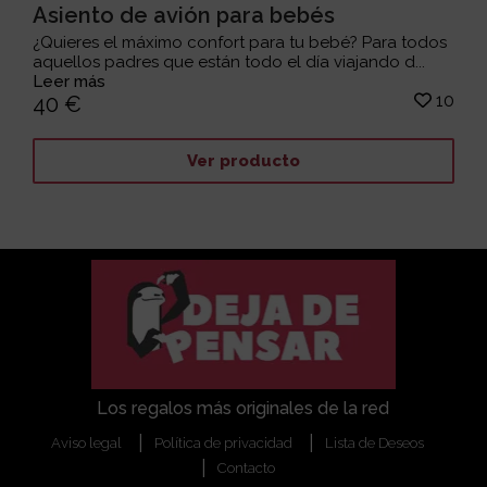
Asiento de avión para bebés
¿Quieres el máximo confort para tu bebé? Para todos
aquellos padres que están todo el día viajando d...
Leer más
10
40 €
Ver producto
Los regalos más originales de la red
Aviso legal
Política de privacidad
Lista de Deseos
Contacto