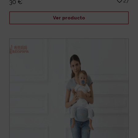
27
30 €
Ver producto