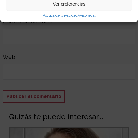
Ver preferencias
Política de privacidad
Aviso legal
Correo electrónico
Web
Quizás te puede interesar...