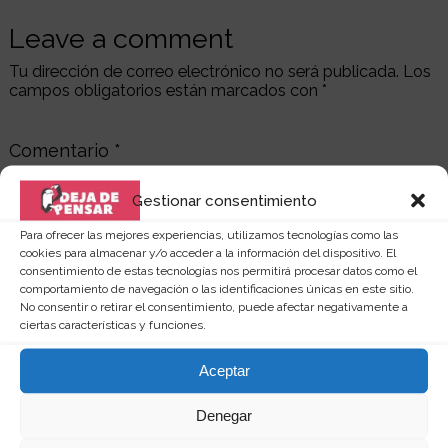
Leave a comment
Tu dirección de correo electrónico no será publicada.
Los
campos obligatorios están marcados con
*
Comentario
*
Gestionar consentimiento
Para ofrecer las mejores experiencias, utilizamos tecnologías como las
cookies para almacenar y/o acceder a la información del dispositivo. El
consentimiento de estas tecnologías nos permitirá procesar datos como el
comportamiento de navegación o las identificaciones únicas en este sitio.
No consentir o retirar el consentimiento, puede afectar negativamente a
ciertas características y funciones.
Aceptar
Nombre
Denegar