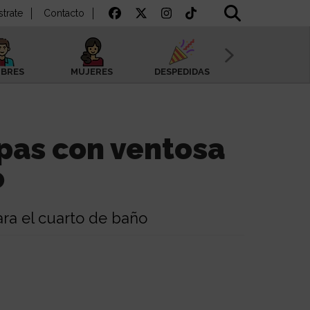
strate
Contacto
BRES
MUJERES
DESPEDIDAS
SAN VALENTÍN
pas con ventosa
o
para el cuarto de baño