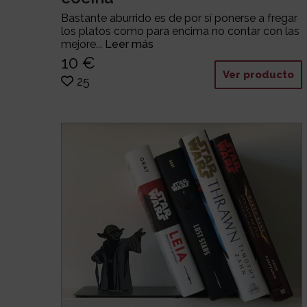
Bastante aburrido es de por sí ponerse a fregar
los platos como para encima no contar con las
mejore...
Leer más
10 €
Ver producto
25