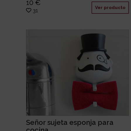
10 €
Ver producto
31
Señor sujeta esponja para
cocina