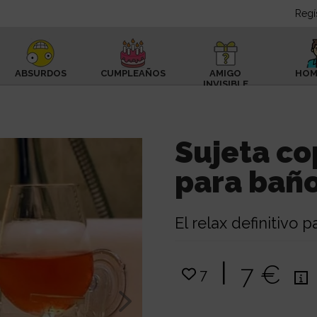
Regí
ABSURDOS
CUMPLEAÑOS
AMIGO
HOM
INVISIBLE
Sujeta co
para bañ
El relax definitivo 
|
7 €
7