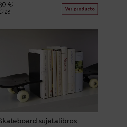
30 €
Ver producto
28
Skateboard sujetalibros