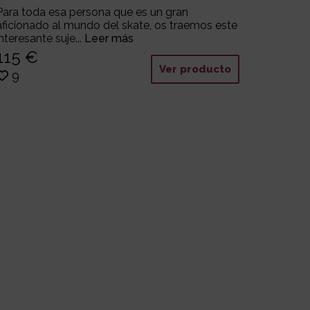
Para toda esa persona que es un gran
aficionado al mundo del skate, os traemos este
interesante suje...
Leer más
115 €
Ver producto
9