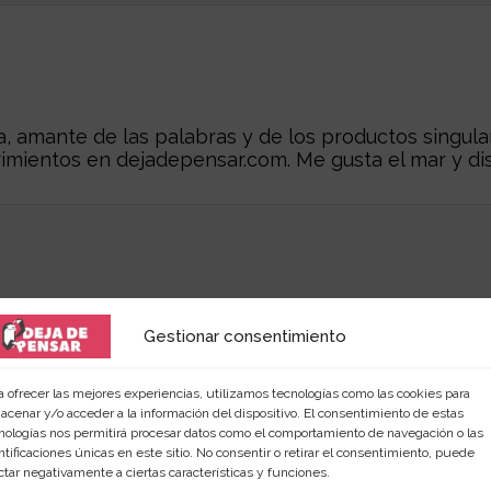
 amante de las palabras y de los productos singular
rimientos en
dejadepensar.com
. Me gusta el mar y dis
Gestionar consentimiento
a ofrecer las mejores experiencias, utilizamos tecnologías como las cookies para
acenar y/o acceder a la información del dispositivo. El consentimiento de estas
nologías nos permitirá procesar datos como el comportamiento de navegación o las
ntificaciones únicas en este sitio. No consentir o retirar el consentimiento, puede
r...
ctar negativamente a ciertas características y funciones.