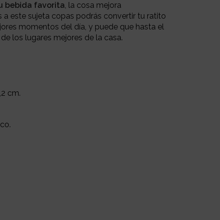
u bebida favorita
, la cosa mejora
a este sujeta copas podrás convertir tu ratito
jores momentos del día, y puede que hasta el
de los lugares mejores de la casa.
7,2 cm.
ico.