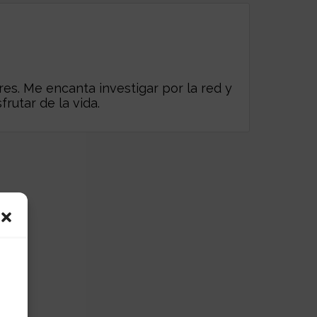
es. Me encanta investigar por la red y
frutar de la vida.