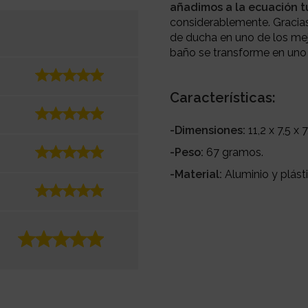
añadimos a la ecuación t
considerablemente. Gracias 
de ducha en uno de los me
baño se transforme en uno 
Características:
-Dimensiones:
11,2 x 7,5 x 
-Peso:
67 gramos.
-Material:
Aluminio y plást