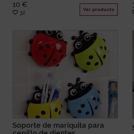
10 €
Ver producto
32
Soporte de mariquita para
cepillo de dientes