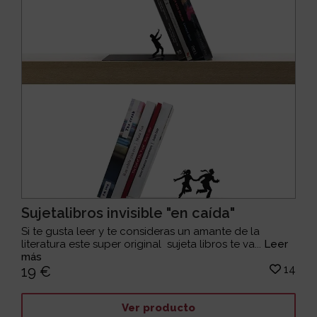
Sujetalibros invisible "en caída"
Si te gusta leer y te consideras un amante de la
literatura este super original sujeta libros te va...
Leer
más
14
19 €
Ver producto