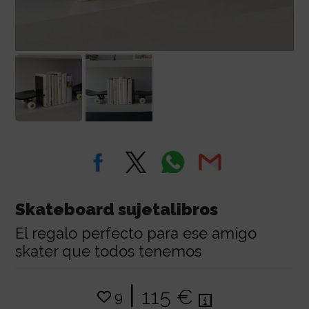
Skateboard sujetalibros
El regalo perfecto para ese amigo
skater que todos tenemos
|
115 €
9