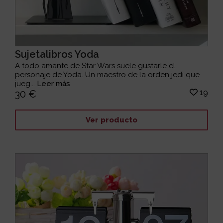
Sujetalibros Yoda
A todo amante de Star Wars suele gustarle el
personaje de Yoda. Un maestro de la orden jedi que
jueg...
Leer más
19
30 €
Ver producto