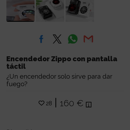
Encendedor Zippo con pantalla
táctil
¿Un encendedor solo sirve para dar
fuego?
|
160 €
28