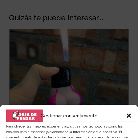
Quizás te puede interesar...
Gestionar consentimiento
Para ofrecer las mejores experiencias, utilizamos tecnologías como las
cookies para almacenar y/o acceder a la información del dispositivo. El
Funda protectora sexi para
consentimiento de estas tecnologías nos permitirá procesar datos como el