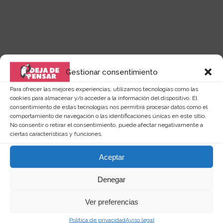
Gestionar consentimiento
Para ofrecer las mejores experiencias, utilizamos tecnologías como las
cookies para almacenar y/o acceder a la información del dispositivo. El
consentimiento de estas tecnologías nos permitirá procesar datos como el
Quizás te puede interesar...
comportamiento de navegación o las identificaciones únicas en este sitio.
No consentir o retirar el consentimiento, puede afectar negativamente a
ciertas características y funciones.
Aceptar
Denegar
Ver preferencias
Política de privacidad
Aviso legal