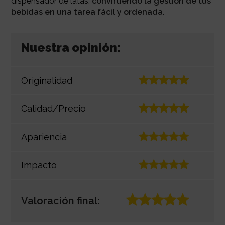
dispensador de latas,
convirtiendo la gestión de tus
bebidas en una tarea fácil y ordenada.
Nuestra opinión:
Originalidad
Calidad/Precio
Apariencia
Impacto
Valoración final: