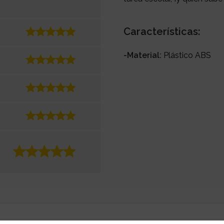
Características:
-Material:
Plástico ABS