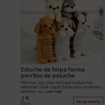
Estuche de felpa forma
perritos de peluche
Pero oye, oye ¿Has visto qué cositas más
rebonítas? ¡Qué cuquis! Están para comérselos
enteritos, no...
Leer más
3 €
Ver producto
27