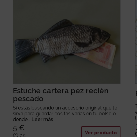
Estuche cartera pez recién
pescado
Si estás buscando un accesorio original que te
sirva para guardar cositas varias en tu bolso o
donde...
Leer más
5 €
Ver producto
25