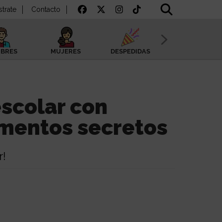
strate
Contacto
BRES
MUJERES
DESPEDIDAS
SAN VALENTÍN
scolar con
mentos secretos
r!