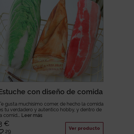
Estuche con diseño de comida
Te gusta muchísimo comer, de hecho la comida
es tu verdadero y autentico hobby, y dentro de
la comid...
Leer más
3 €
Ver producto
29