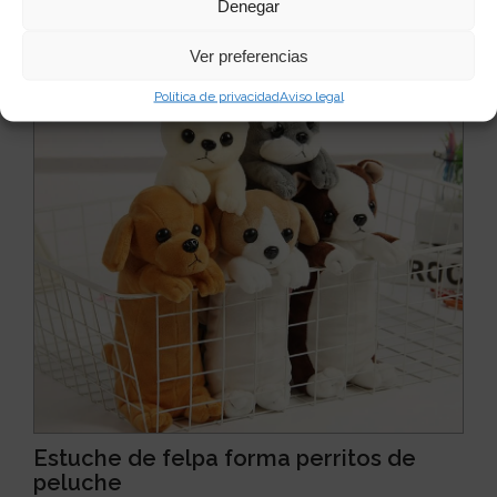
Denegar
Quizás te puede interesar...
Ver preferencias
Política de privacidad
Aviso legal
Estuche de felpa forma perritos de
peluche