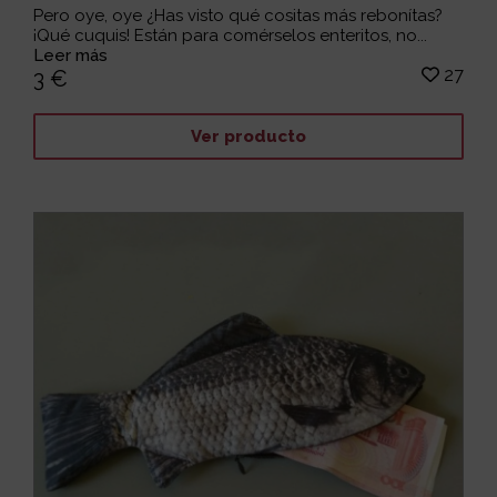
Pero oye, oye ¿Has visto qué cositas más rebonítas?
¡Qué cuquis! Están para comérselos enteritos, no...
Leer más
27
3 €
Ver producto