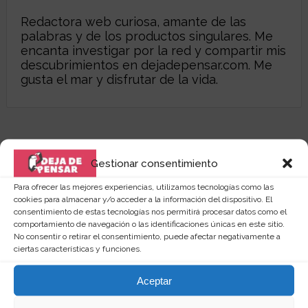
Redactora web curiosa, amante de las
palabras y de los productos singulares. Me
encanta investigar por la red y compartir mis
descubrimientos en
dejadepensar.com
. Me
gusta el mar y disfrutar de la vida.
Gestionar consentimiento
Para ofrecer las mejores experiencias, utilizamos tecnologías como las
cookies para almacenar y/o acceder a la información del dispositivo. El
consentimiento de estas tecnologías nos permitirá procesar datos como el
comportamiento de navegación o las identificaciones únicas en este sitio.
No consentir o retirar el consentimiento, puede afectar negativamente a
ciertas características y funciones.
Aceptar